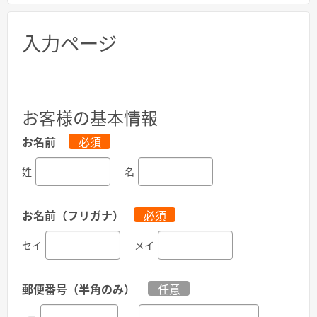
入力ページ
お客様の基本情報
お名前
必須
姓
名
お名前（フリガナ）
必須
セイ
メイ
郵便番号（半角のみ）
任意