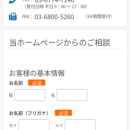
（受付日時 平日 9：00 ～ 17：00）
03-6800-5260
FAX：
（24 時間受付）
当ホームページからのご相談
お客様の基本情報
お名前
必須
姓
名
お名前（フリガナ）
必須
セイ
メイ