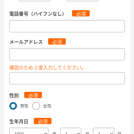
電話番号（ハイフンなし）
必須
メールアドレス
必須
確認のため 2 度入力してください。
性別
必須
男性
女性
生年月日
必須
年
月
日