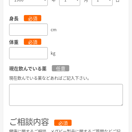
身長
必須
cm
体重
必須
kg
現在飲んでいる薬
任意
現在飲んでいる薬などあればご記入下さい。
ご相談内容
必須
健康に関するご相談、メグビー製品に関するご質問などご記