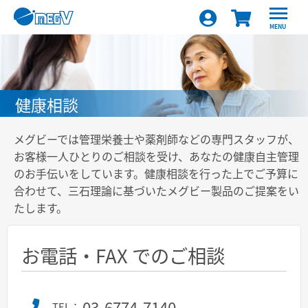
MENU
健康相談
メグビーでは管理栄養士や薬剤師などの専門スタッフが、
お客様一人ひとりのご相談を受け、あなたの健康自主管理
のお手伝いをしています。健康相談を行った上でご予算に
合わせて、三石理論に基づいたメグビー製品のご提案をい
たします。
お電話・FAX でのご相談
03-6774-7140
TEL：