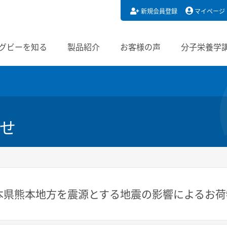
新規会員登録
マイページ
グビーを知る
製品紹介
お客様の声
分子栄養学
せ
本県熊本地方を震源とする地震の影響によるお荷