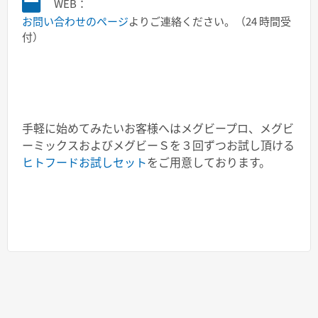
WEB：
お問い合わせのページ
よりご連絡ください。（24 時間受
付）
手軽に始めてみたいお客様へはメグビープロ、メグビ
ーミックスおよびメグビーＳを３回ずつお試し頂ける
ヒトフードお試しセット
をご用意しております。