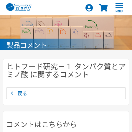
MENU
製品コメント
ヒトフード研究－１ タンパク質とア
ミノ酸 に関するコメント
戻る
コメントはこちらから