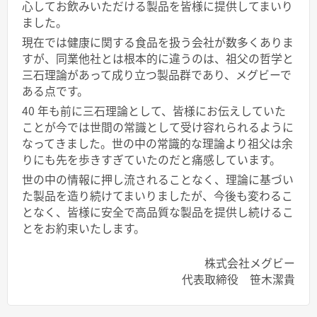
心してお飲みいただける製品を皆様に提供してまいり
ました。
現在では健康に関する食品を扱う会社が数多くありま
すが、同業他社とは根本的に違うのは、祖父の哲学と
三石理論があって成り立つ製品群であり、メグビーで
ある点です。
40 年も前に三石理論として、皆様にお伝えしていた
ことが今では世間の常識として受け容れられるように
なってきました。世の中の常識的な理論より祖父は余
りにも先を歩きすぎていたのだと痛感しています。
世の中の情報に押し流されることなく、理論に基づい
た製品を造り続けてまいりましたが、今後も変わるこ
となく、皆様に安全で高品質な製品を提供し続けるこ
とをお約束いたします。
株式会社メグビー
代表取締役 笹木潔貴