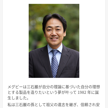
メグビーは三石巌が自分の理論に基づいた自分の理想
とする製品を造りたいという夢が叶って 1982 年に誕
生しました。
私は三石巌の孫として祖父の遺志を継ぎ、信頼され安