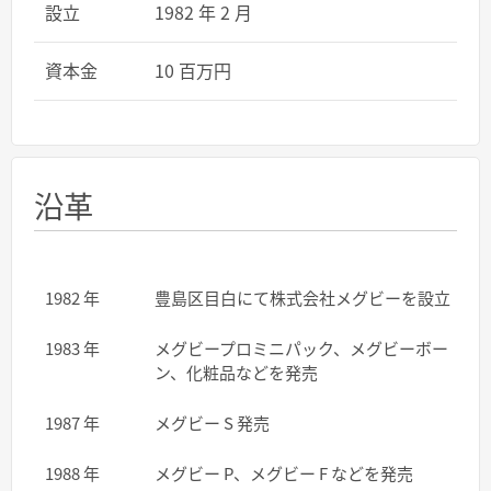
設立
1982 年 2 月
資本金
10 百万円
沿革
1982 年
豊島区目白にて株式会社メグビーを設立
1983 年
メグビープロミニパック、メグビーボー
ン、化粧品などを発売
1987 年
メグビー S 発売
1988 年
メグビー P、メグビー F などを発売