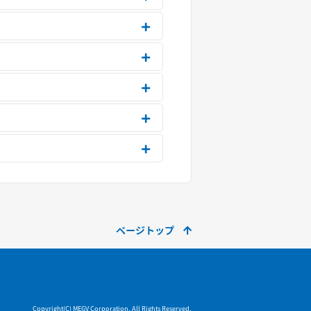
ページトップ
Copyright(C) MEGV Corporation. All Rights Reserved.