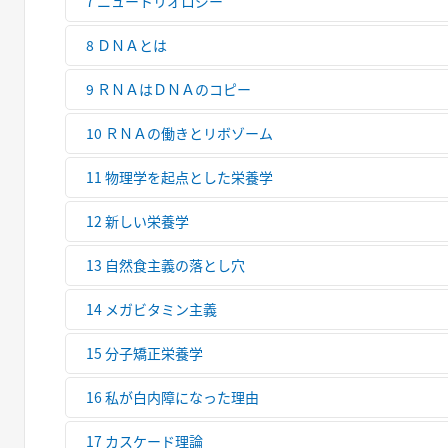
7 ニュートリオロジー
8 ＤＮＡとは
9 ＲＮＡはＤＮＡのコピー
10 ＲＮＡの働きとリボゾーム
11 物理学を起点とした栄養学
12 新しい栄養学
13 自然食主義の落とし穴
14 メガビタミン主義
15 分子矯正栄養学
16 私が白内障になった理由
17 カスケード理論