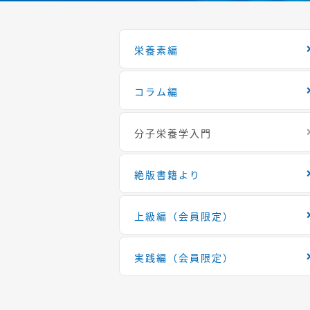
栄養素編
コラム編
分子栄養学入門
絶版書籍より
上級編（会員限定）
実践編（会員限定）