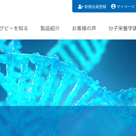
新規会員登録
マイページ
グビーを知る
製品紹介
お客様の声
分子栄養学