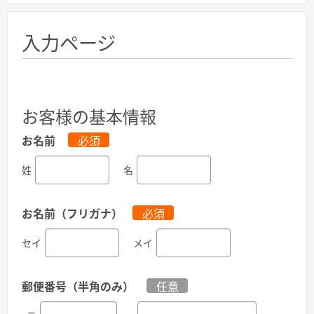
入力ページ
お客様の基本情報
お名前
必須
姓
名
お名前（フリガナ）
必須
セイ
メイ
郵便番号（半角のみ）
任意