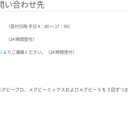
問い合わせ先
（受付日時 平日 9：00 ～ 17：00）
（24 時間受付）
ジ
よりご連絡ください。（24 時間受付）
メグビープロ、メグビーミックスおよびメグビーＳを３回ずつ