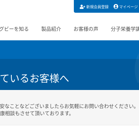
新規会員登録
マイページ
グビーを知る
製品紹介
お客様の声
分子栄養学
ているお客様へ
安なことなどございましたらお気軽にお問い合わせください。
康相談もさせて頂いております。