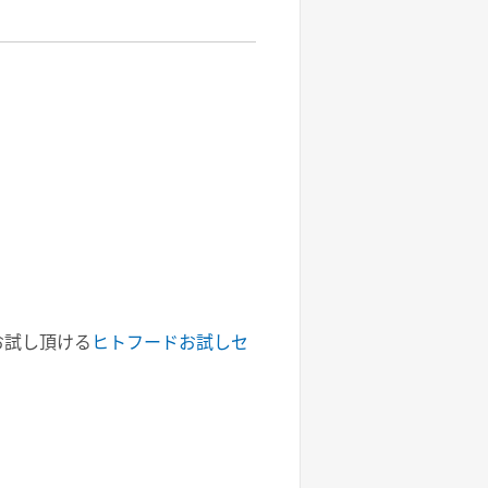
お試し頂ける
ヒトフードお試しセ