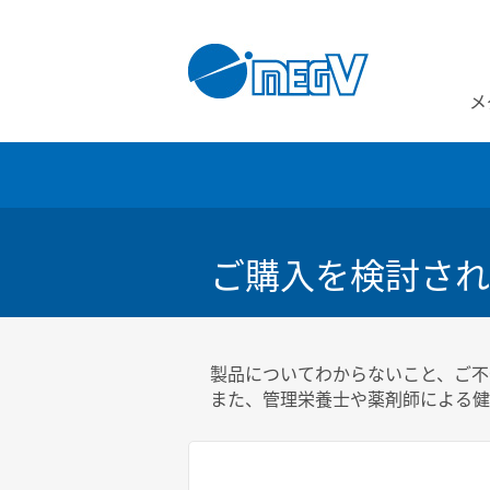
メ
ご購入を検討され
製品についてわからないこと、ご不
また、管理栄養士や薬剤師による健