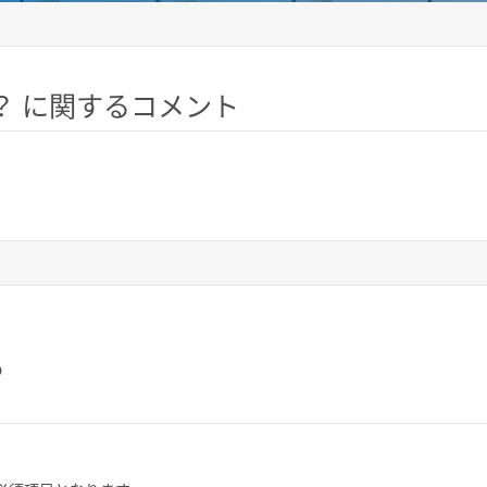
？ に関するコメント
ら