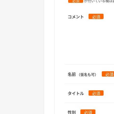
必須
が付いている欄は
コメント
必須
名前
必須
（仮名も可）
タイトル
必須
性別
必須