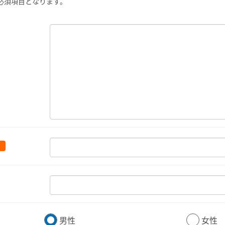
必須項目となります。
男性
女性