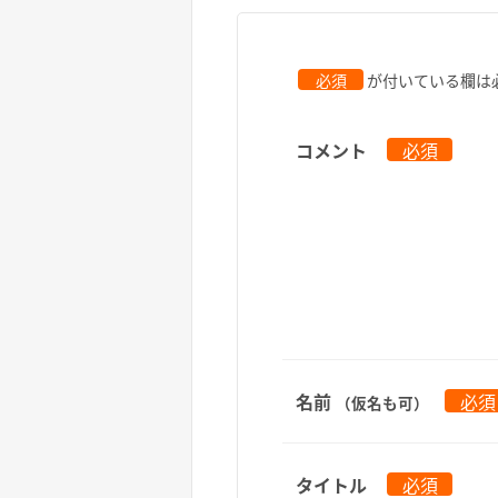
必須
が付いている欄は
コメント
必須
名前
必須
（仮名も可）
タイトル
必須