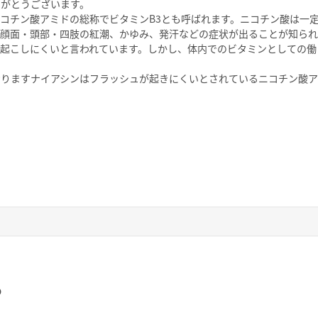
りがとうございます。
コチン酸アミドの総称でビタミンB3とも呼ばれます。ニコチン酸は一
、顔面・頭部・四肢の紅潮、かゆみ、発汗などの症状が出ることが知られ
を起こしにくいと言われています。しかし、体内でのビタミンとしての働
おりますナイアシンはフラッシュが起きにくいとされているニコチン酸ア
ら